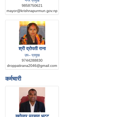
नगर प्रमुख
9858750621
mayor@krishnapurmun.gov.np
श्री द्रोपती राना
उप– प्रमुख
9744288830
droppatirana2046@gmail.com
कर्मचारी
खगेन्द्र प्रसाद भट्ट