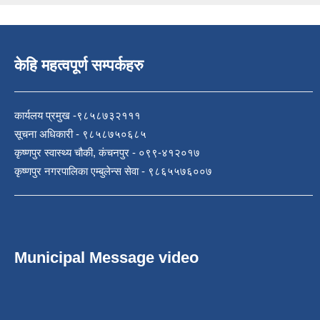
केहि महत्वपूर्ण सम्पर्कहरु
कार्यलय प्रमुख -९८५८७३२१११
सूचना अधिकारी - ९८५८७५०६८५
कृष्णपुर स्वास्थ्य चौकी, कंचनपुर - ०९९-४१२०१७
कृष्णपुर नगरपालिका एम्बुलेन्स सेवा - ९८६५५७६००७
Municipal Message video