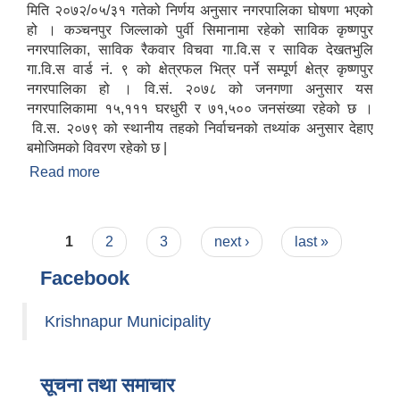
मिति २०७२/०५/३१ गतेको निर्णय अनुसार नगरपालिका घोषणा भएको
हो । कञ्चनपुर जिल्लाको पुर्वी सिमानामा रहेको साविक कृष्णपुर
नगरपालिका, साविक रैकवार विचवा गा.वि.स र साविक देखतभुलि
गा.वि.स वार्ड नं. ९ को क्षेत्रफल भित्र पर्ने सम्पूर्ण क्षेत्र कृष्णपुर
नगरपालिका हो । वि.सं. २०७८ को जनगणा अनुसार यस
नगरपालिकामा १५,१११ घरधुरी र ७१,५०० जनसंख्या रहेको छ ।
वि.स. २०७९ को स्थानीय तहको निर्वाचनको तथ्यांक अनुसार देहाए
बमोजिमको विवरण रहेको छ |
Read more
about कृष्णपुर नगरपालिका परिचय
Pages
1
2
3
next ›
last »
Facebook
Krishnapur Municipality
सूचना तथा समाचार