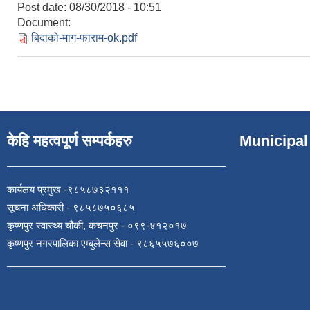
Post date:
08/30/2018 - 10:51
Document:
बिदाको-माग-फाराम-ok.pdf
केहि महत्वपूर्ण सम्पर्कहरु
Municipal
कार्यलय प्रमुख -९८५८७३२१११
सूचना अधिकारी - ९८५८७५०६८५
कृष्णपुर स्वास्थ्य चौकी, कंचनपुर - ०९९-४१२०१७
कृष्णपुर नगरपालिका एम्बुलेन्स सेवा - ९८६५५७६००७