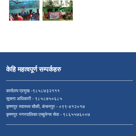
केहि महत्वपूर्ण सम्पर्कहरु
कार्यलय प्रमुख -९८५८७३२१११
सूचना अधिकारी - ९८५८७५०६८५
कृष्णपुर स्वास्थ्य चौकी, कंचनपुर - ०९९-४१२०१७
कृष्णपुर नगरपालिका एम्बुलेन्स सेवा - ९८६५५७६००७