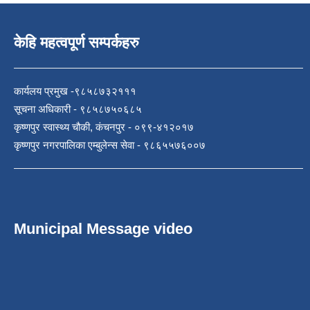
केहि महत्वपूर्ण सम्पर्कहरु
कार्यलय प्रमुख -९८५८७३२१११
सूचना अधिकारी - ९८५८७५०६८५
कृष्णपुर स्वास्थ्य चौकी, कंचनपुर - ०९९-४१२०१७
कृष्णपुर नगरपालिका एम्बुलेन्स सेवा - ९८६५५७६००७
Municipal Message video