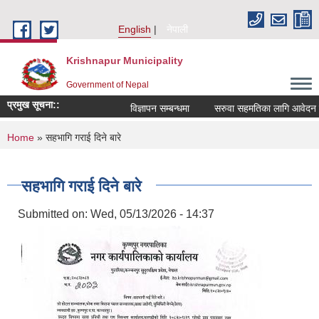
Skip to main content
English
नेपाली
Krishnapur Municipality
Government of Nepal
प्रमुख सूचना::
विज्ञापन सम्बन्धमा
सरुवा सहमतिका लागि आवेदन दिन
You are here
Home
» सहभागि गराई दिने बारे
सहभागि गराई दिने बारे
Submitted on:
Wed, 05/13/2026 - 14:37