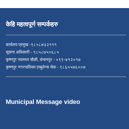
केहि महत्वपूर्ण सम्पर्कहरु
कार्यलय प्रमुख -९८५८७३२१११
सूचना अधिकारी - ९८५८७५०६८५
कृष्णपुर स्वास्थ्य चौकी, कंचनपुर - ०९९-४१२०१७
कृष्णपुर नगरपालिका एम्बुलेन्स सेवा - ९८६५५७६००७
Municipal Message video