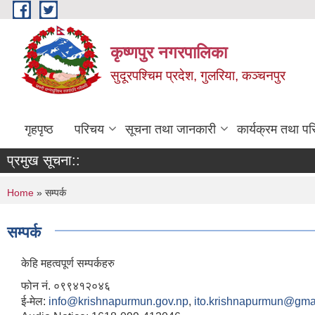
Skip to main content
कृष्णपुर नगरपालिका
सुदूरपश्चिम प्रदेश, गुलरिया, कञ्चनपुर
गृहपृष्ठ
परिचय
सूचना तथा जानकारी
कार्यक्रम तथा प
प्रमुख सूचना::
You are here
Home
» सम्पर्क
सम्पर्क
केहि महत्वपूर्ण सम्पर्कहरु
फोन नं. ०९९४१२०४६
ई-मेल:
info@krishnapurmun.gov.np
,
ito.krishnapurmun@gma