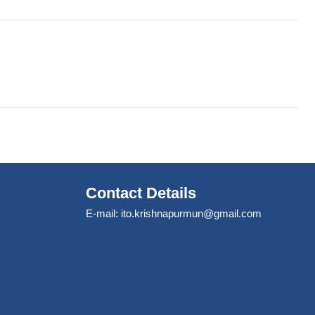
Contact Details
E-mail:
ito.krishnapurmun@gmail.com