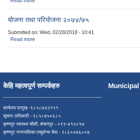
Read more
about आ.व. २०७९/८० को नीति तथा कार्यक्रमहरु
योजना तथा परियोजना २०७४/७५
Submitted on:
Wed, 02/28/2018 - 10:41
Read more
about योजना तथा परियोजना २०७४/७५
केहि महत्वपूर्ण सम्पर्कहरु
Municipal
कार्यलय प्रमुख -९८५८७३२१११
सूचना अधिकारी - ९८५८७५०६८५
कृष्णपुर स्वास्थ्य चौकी, कंचनपुर - ०९९-४१२०१७
कृष्णपुर नगरपालिका एम्बुलेन्स सेवा - ९८६५५७६००७