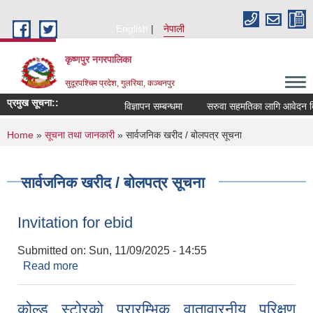
Skip to main content
English
नेपाली
कृष्णपुर नगरपालिका
सुदूरपश्चिम प्रदेश, गुलरिया, कञ्चनपुर
प्रमुख सूचना::
विज्ञापन सम्बन्धमा
सरुवा सहमतिका लागि आवेदन दिने 
You are here
Home
»
सूचना तथा जानकारी
» सार्वजनिक खरीद / बोलपत्र सूचना
सार्वजनिक खरीद / बोलपत्र सूचना
Invitation for ebid
Submitted on:
Sun, 11/09/2025 - 14:55
Read more
about Invitation for ebid
कोल्ड स्टोरको प्रारम्भिक वातावारनीय परिक्षण