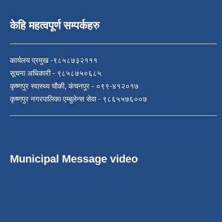
केहि महत्वपूर्ण सम्पर्कहरु
कार्यलय प्रमुख -९८५८७३२१११
सूचना अधिकारी - ९८५८७५०६८५
कृष्णपुर स्वास्थ्य चौकी, कंचनपुर - ०९९-४१२०१७
कृष्णपुर नगरपालिका एम्बुलेन्स सेवा - ९८६५५७६००७
Municipal Message video