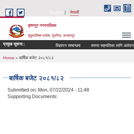
Skip to main content
English
नेपाली
कृष्णपुर नगरपालिका
सुदूरपश्चिम प्रदेश, गुलरिया, कञ्चनपुर
प्रमुख सूचना::
विज्ञापन सम्बन्धमा
सरुवा सहमतिका लागि आवेदन दि
You are here
Home
» बार्षिक बजेट २०८१/८२
बार्षिक बजेट २०८१/८२
Submitted on:
Mon, 07/22/2024 - 11:48
Supporting Documents: