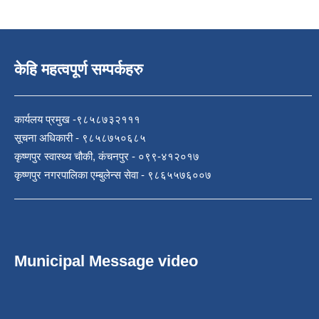
केहि महत्वपूर्ण सम्पर्कहरु
कार्यलय प्रमुख -९८५८७३२१११
सूचना अधिकारी - ९८५८७५०६८५
कृष्णपुर स्वास्थ्य चौकी, कंचनपुर - ०९९-४१२०१७
कृष्णपुर नगरपालिका एम्बुलेन्स सेवा - ९८६५५७६००७
Municipal Message video