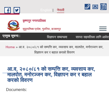
Skip to main content
English
नेपाली
कृष्णपुर नगरपालिका
सुदूरपश्चिम प्रदेश, गुलरिया, कञ्चनपुर
प्रमुख सूचना::
विज्ञापन सम्बन्धमा
सरुवा सहमतिका लागि आवेदन द
You are here
Home
» आ.व. २०८०/८१ को सम्पत्ति कर, व्यवसाय कर, मालपोत, मनोरञ्जन कर,
विज्ञापन कर र बहाल करको विवरण
आ.व. २०८०/८१ को सम्पत्ति कर, व्यवसाय कर,
मालपोत, मनोरञ्जन कर, विज्ञापन कर र बहाल
करको विवरण
Documents: