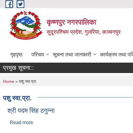
Skip to main content
कृष्णपुर नगरपालिका
सुदूरपश्चिम प्रदेश, गुलरिया, कञ्चनपुर
गृहपृष्ठ
परिचय
सूचना तथा जानकारी
कार्यक्रम तथा प
प्रमुख सूचना::
You are here
Home
» पशु स्वा.प्रा.
पशु स्वा.प्रा.
श्री पदम सिंह ठगुन्ना
Read more
about श्री पदम सिंह ठगुन्ना
Pages