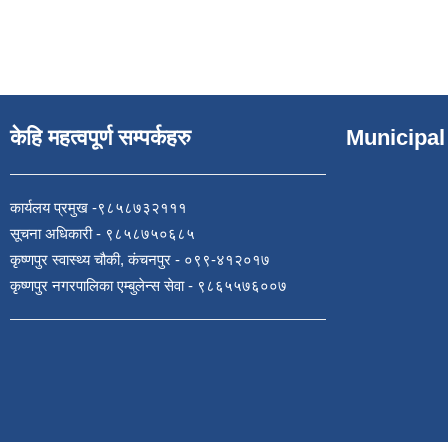
केहि महत्वपूर्ण सम्पर्कहरु
Municipal
कार्यलय प्रमुख -९८५८७३२१११
सूचना अधिकारी - ९८५८७५०६८५
कृष्णपुर स्वास्थ्य चौकी, कंचनपुर - ०९९-४१२०१७
कृष्णपुर नगरपालिका एम्बुलेन्स सेवा - ९८६५५७६००७