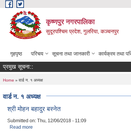
Skip to main content
कृष्णपुर नगरपालिका
सुदूरपश्चिम प्रदेश, गुलरिया, कञ्चनपुर
गृहपृष्ठ
परिचय
सूचना तथा जानकारी
कार्यक्रम तथा प
प्रमुख सूचना::
You are here
Home
» वार्ड न. १ अध्यक्ष
वार्ड न. १ अध्यक्ष
श्री मोहन बहादुर बस्नेत
Submitted on:
Thu, 12/06/2018 - 11:09
Read more
about श्री मोहन बहादुर बस्नेत