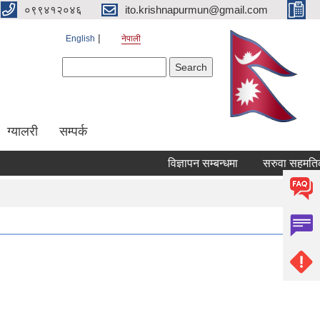
०९९४१२०४६
ito.krishnapurmun@gmail.com
English
नेपाली
Search form
Search
ग्यालरी
सम्पर्क
विज्ञापन सम्बन्धमा
सरुवा सहमतिका 