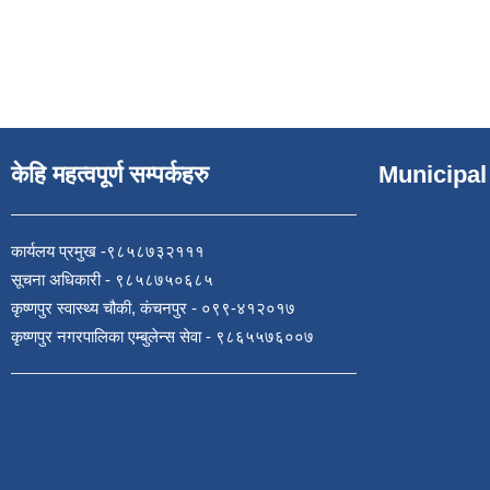
Pages
केहि महत्वपूर्ण सम्पर्कहरु
Municipal
कार्यलय प्रमुख -९८५८७३२१११
सूचना अधिकारी - ९८५८७५०६८५
कृष्णपुर स्वास्थ्य चौकी, कंचनपुर - ०९९-४१२०१७
कृष्णपुर नगरपालिका एम्बुलेन्स सेवा - ९८६५५७६००७