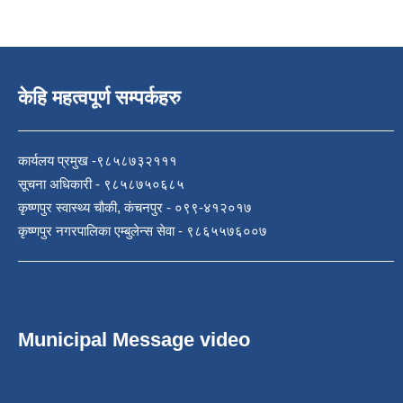
केहि महत्वपूर्ण सम्पर्कहरु
कार्यलय प्रमुख -९८५८७३२१११
सूचना अधिकारी - ९८५८७५०६८५
कृष्णपुर स्वास्थ्य चौकी, कंचनपुर - ०९९-४१२०१७
कृष्णपुर नगरपालिका एम्बुलेन्स सेवा - ९८६५५७६००७
Municipal Message video