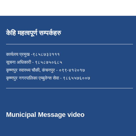
केहि महत्वपूर्ण सम्पर्कहरु
कार्यलय प्रमुख -९८५८७३२१११
सूचना अधिकारी - ९८५८७५०६८५
कृष्णपुर स्वास्थ्य चौकी, कंचनपुर - ०९९-४१२०१७
कृष्णपुर नगरपालिका एम्बुलेन्स सेवा - ९८६५५७६००७
Municipal Message video