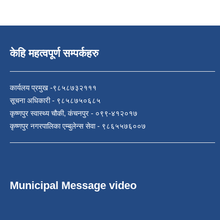
केहि महत्वपूर्ण सम्पर्कहरु
कार्यलय प्रमुख -९८५८७३२१११
सूचना अधिकारी - ९८५८७५०६८५
कृष्णपुर स्वास्थ्य चौकी, कंचनपुर - ०९९-४१२०१७
कृष्णपुर नगरपालिका एम्बुलेन्स सेवा - ९८६५५७६००७
Municipal Message video