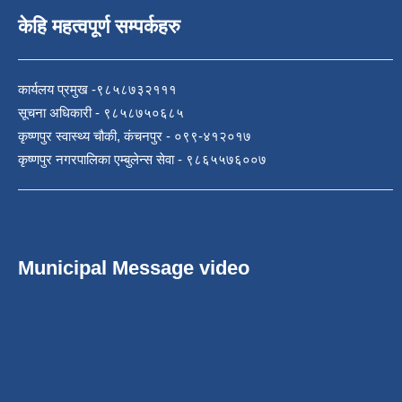
केहि महत्वपूर्ण सम्पर्कहरु
कार्यलय प्रमुख -९८५८७३२१११
सूचना अधिकारी - ९८५८७५०६८५
कृष्णपुर स्वास्थ्य चौकी, कंचनपुर - ०९९-४१२०१७
कृष्णपुर नगरपालिका एम्बुलेन्स सेवा - ९८६५५७६००७
Municipal Message video